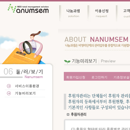
회원가입신청
로그인하기
기초정보설
(1) 후원의 형태에 따라 종류별로 관